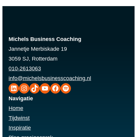
Michels Business Coaching
Jannetje Merbiskade 19
3059 SJ, Rotterdam
010-2613063
info@michelsbusinesscoaching.nl
LinkedIn
Instagram
TikTok
YouTube
Facebook
Spotify
Navigatie
Home
Tijdwinst
Inspiratie