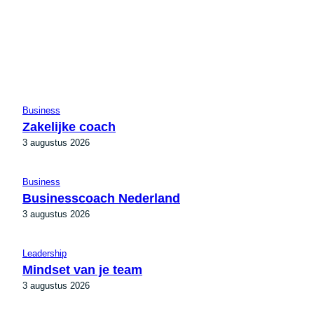
Business
Zakelijke coach
3 augustus 2026
Business
Businesscoach Nederland
3 augustus 2026
Leadership
Mindset van je team
3 augustus 2026