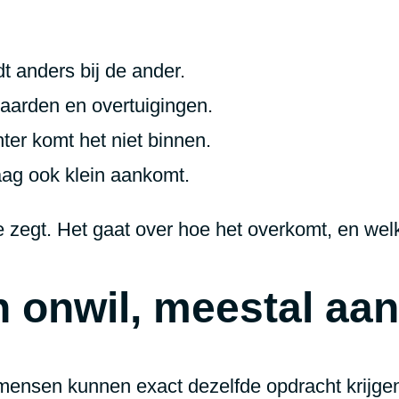
t anders bij de ander.
 waarden en overtuigingen.
ter komt het niet binnen.
aag ook klein aankomt.
je zegt. Het gaat over hoe het overkomt, en welk
n onwil, meestal aan
 mensen kunnen exact dezelfde opdracht krijgen