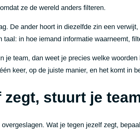
omdat ze de wereld anders filteren.
ag. De ander hoort in diezelfde zin een verwijt
in taal: in hoe iemand informatie waarneemt, fil
 in je team, dan weet je precies welke woorden 
 één keer, op de juiste manier, en het komt in 
f zegt, stuurt je tea
jd overgeslagen. Wat je tegen jezelf zegt, bepaa