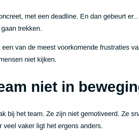
concreet, met een deadline. En dan gebeurt er… 
t gaan trekken.
is een van de meest voorkomende frustraties 
mensen niet kijken.
eam niet in bewegi
bij het team. Ze zijn niet gemotiveerd. Ze s
 veel vaker ligt het ergens anders.