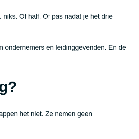
niks. Of half. Of pas nadat je het drie
van ondernemers en leidinggevenden. En de
ng?
nappen het niet. Ze nemen geen