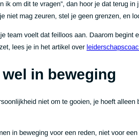
n ik om dit te vragen”, dan hoor je dat terug i
 je niet mag zeuren, stel je geen grenzen, en lo
 je team voelt dat feilloos aan. Daarom begint e
zet, lees je in het artikel over
leiderschapscoac
m wel in beweging
ersoonlijkheid niet om te gooien, je hoeft allee
 in beweging voor een reden, niet voor een o