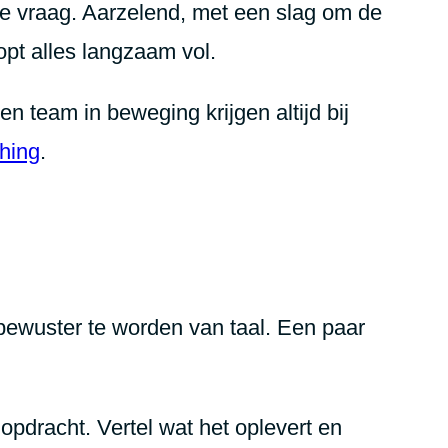
n je vraag. Aarzelend, met een slag om de
opt alles langzaam vol.
en team in beweging krijgen altijd bij
hing
.
n bewuster te worden van taal. Een paar
pdracht. Vertel wat het oplevert en