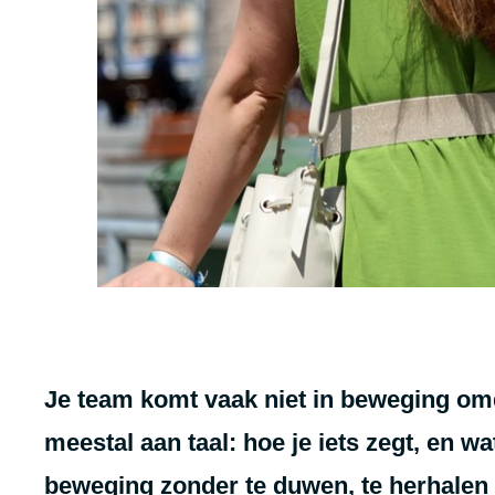
Je team komt vaak niet in beweging omda
meestal aan taal: hoe je iets zegt, en wa
beweging zonder te duwen, te herhalen o