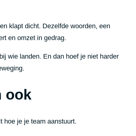
, en klapt dicht. Dezelfde woorden, een
tert en omzet in gedrag.
bij wie landen. En dan hoef je niet harder
beweging.
m ook
lt hoe je je team aanstuurt.