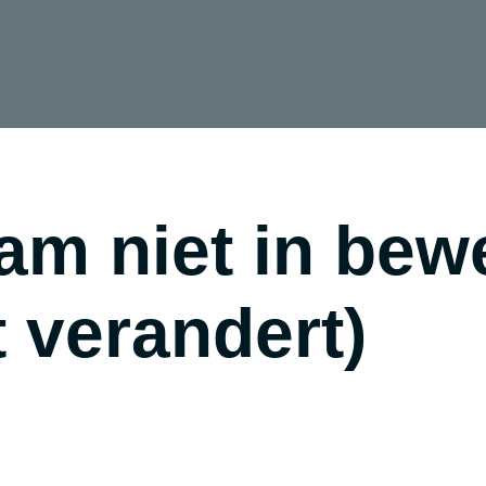
am niet in bew
t verandert)