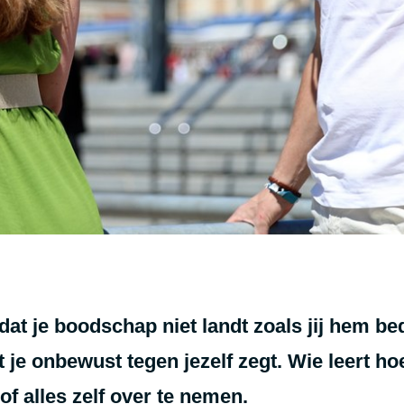
t je boodschap niet landt zoals jij hem bedo
t je onbewust tegen jezelf zegt. Wie leert hoe
f alles zelf over te nemen.