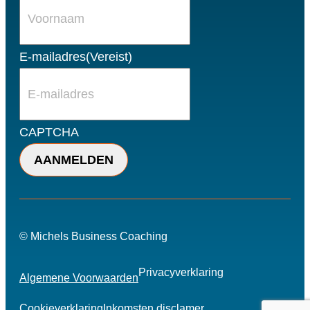
E-mailadres
(Vereist)
CAPTCHA
© Michels Business Coaching
Privacyverklaring
Algemene Voorwaarden
Cookieverklaring
Inkomsten disclamer