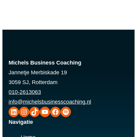
Michels Business Coaching
Jannetje Merbiskade 19
3059 SJ, Rotterdam
010-2613063
info@michelsbusinesscoaching.nl
LinkedIn
Instagram
TikTok
YouTube
Facebook
Spotify
Navigatie