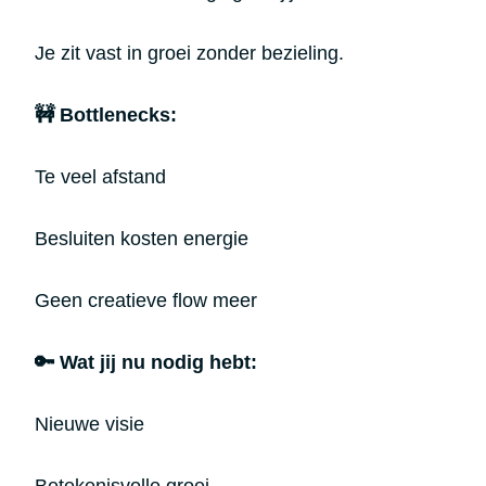
Je zit vast in groei zonder bezieling.
🚧 Bottlenecks:
Te veel afstand
Besluiten kosten energie
Geen creatieve flow meer
🔑 Wat jij nu nodig hebt:
Nieuwe visie
Betekenisvolle groei