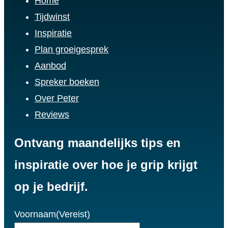
Home
Tijdwinst
Inspiratie
Plan groeigesprek
Aanbod
Spreker boeken
Over Peter
Reviews
Ontvang maandelijks tips en
inspiratie over hoe je grip krijgt
op je bedrijf.
Voornaam
(Vereist)