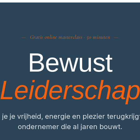
Gratis online masterclass · 50 minuten
Bewust
Leiderscha
je je vrijheid, energie en plezier terugkrijg
ondernemer die al jaren bouwt.