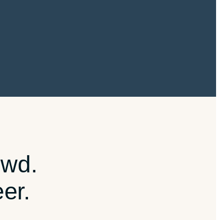
wd.
er.