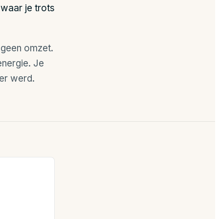
waar je trots
s geen omzet.
energie. Je
er werd.