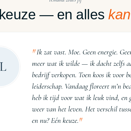
keuze — en alles
kan
Ik zat vast. Moe. Geen energie. Gee
L
meer wat ik wilde — ik dacht zelfs 
bedrijf verkopen. Toen koos ik voor 
leiderschap. Vandaag floreert m’n bed
heb ik tijd voor wat ik leuk vind, en 
weer van het leven. Het verschil tuss
en nu? Eén keuze.