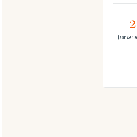
2
jaar ser