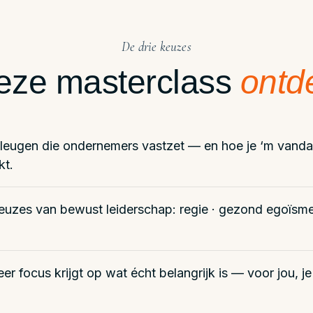
De drie keuzes
deze masterclass
ontd
 leugen die ondernemers vastzet — en hoe je ‘m vand
kt.
euzes van bewust leiderschap: regie · gezond egoïsme 
er focus krijgt op wat écht belangrijk is — voor jou, je