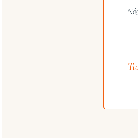
Nóg
Tu