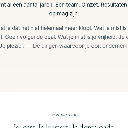
t al een aantal jaren. Een team. Omzet. Resultaten 
op mag zijn.
l je dat het niet helemaal meer klopt. Wat je mist i
. Geen volgende deal. Wat je mist is je vrijheid. Je 
 Je plezier. — De dingen waarvoor je ooit ondernem
Het patroon
Je leest. Je luistert. Je downloadt.