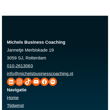
Michels Business Coaching
Jannetje Merbiskade 19
3059 SJ, Rotterdam
010-2613063
info@michelsbusinesscoaching.nl
LinkedIn
Instagram
TikTok
YouTube
Facebook
Spotify
Navigatie
Home
Tijdwinst