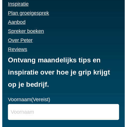
Inspiratie
Plan groeigesprek
Aanbod
Spreker boeken
Over Peter
Reviews
Ontvang maandelijks tips en
inspiratie over hoe je grip krijgt
op je bedrijf.
Voornaam
(Vereist)