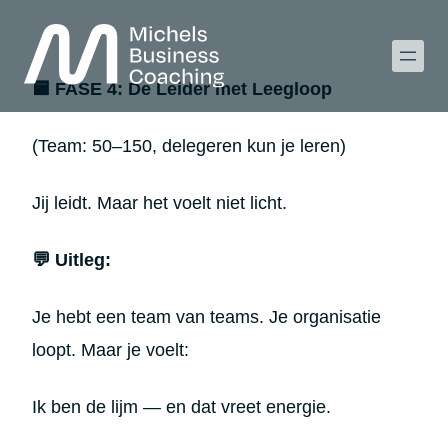
🟦 FASE 4: De Leider met Leegloop
(Team: 50–150, delegeren kun je leren)
Jij leidt. Maar het voelt niet licht.
💬 Uitleg:
Je hebt een team van teams. Je organisatie
loopt. Maar je voelt:
Ik ben de lijm — en dat vreet energie.