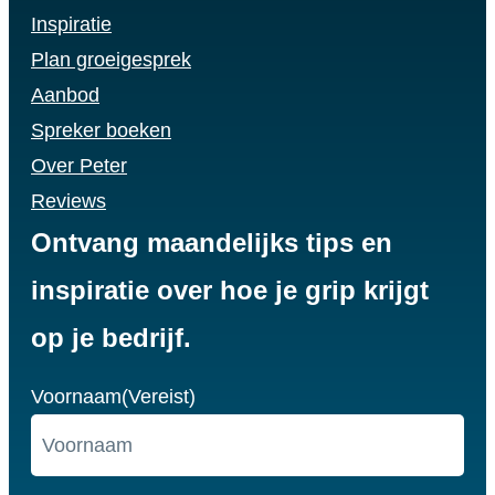
Inspiratie
Plan groeigesprek
Aanbod
Spreker boeken
Over Peter
Reviews
Ontvang maandelijks tips en
inspiratie over hoe je grip krijgt
op je bedrijf.
Voornaam
(Vereist)