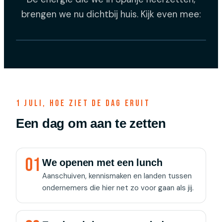
brengen we nu dichtbij huis. Kijk even mee:
1 juli, hoe ziet de dag eruit
Een dag om aan te zetten
01
We openen met een lunch
Aanschuiven, kennismaken en landen tussen
ondernemers die hier net zo voor gaan als jij.