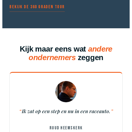
Bekijk de 360 graden tour
Kijk maar eens wat
andere
ondernemers
zeggen
Ik zat op een step en nu in een raceauto.
RUUD HEEMSKERK