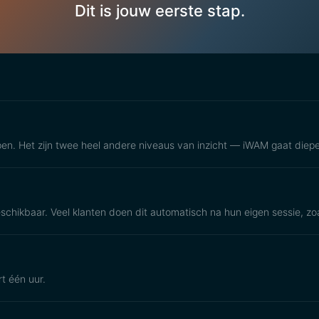
Dit is jouw eerste stap.
pen. Het zijn twee heel andere niveaus van inzicht — iWAM gaat diepe
schikbaar. Veel klanten doen dit automatisch na hun eigen sessie, z
t één uur.