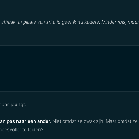
haak. In plaats van irritatie geef ik nu kaders. Minder ruis, meer
 aan jou ligt.
dan pas naar een ander.
Niet omdat ze zwak zijn. Maar omdat ze b
ccesvoller te leiden?