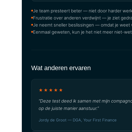
Je team presteert beter — niet door harder werk
Frustratie over anderen verdwijnt — je ziet gedra
Je neemt sneller beslissingen — omdat je weet 
Eenmaal geweten, kun je het niet meer niet-weten
Wat anderen ervaren
★★★★★
“Deze test deed ik samen met mijn compagnon
op de juiste manier aanstuur.”
Jordy de Groot — DGA, Your First Finance