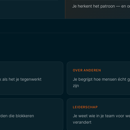
Je herkent het patroon — en o
OVER ANDEREN
k als het je tegenwerkt
Je begrijpt hoe mensen écht g
zijn
LEIDERSCHAP
rden die blokkeren
Je weet wie in je team voor w
verandert