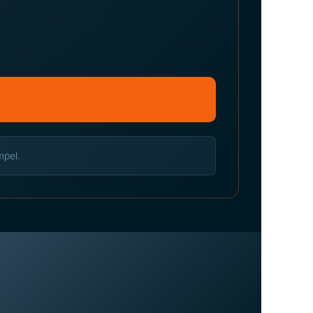
mpel.