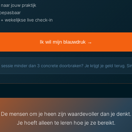
 naar jouw praktijk
toepasbaar
 wekelijkse live check-in
Ik wil mijn blauwdruk →
 sessie minder dan 3 concrete doorbraken? Je krijgt je geld terug. Si
De mensen om je heen zijn waardevoller dan je denkt.
Je hoeft alleen te leren hoe je ze bereikt.