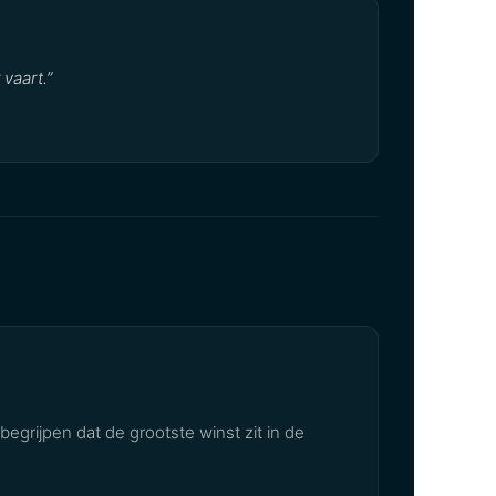
 vaart.”
egrijpen dat de grootste winst zit in de