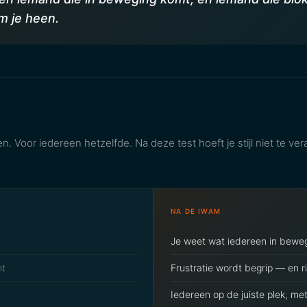
om je heen.
en. Voor iedereen hetzelfde. Na deze test hoeft je stijl niet te v
NA DE IWAM
Je weet wat iedereen in bewe
ht
Frustratie wordt begrip — en r
Iedereen op de juiste plek, met