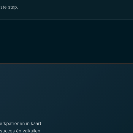
rste stap.
erkpatronen in kaart
succes én valkuilen