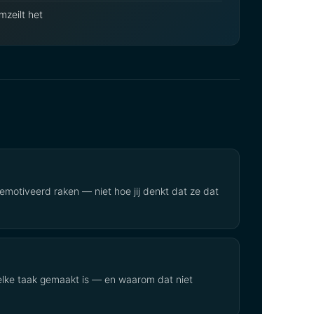
mzeilt het
emotiveerd raken — niet hoe jij denkt dat ze dat
elke taak gemaakt is — en waarom dat niet