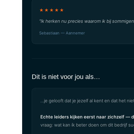
★★★★★
“Ik herken nu precies waarom ik bij sommigen af
Sebastiaan — Aannemer
Dit is niet voor jou als…
…je gelooft dat je jezelf al kent en dat het niet
Echte leiders kijken eerst naar zichzelf — 
vraag: wat kan ík beter doen om dit bedrijf su