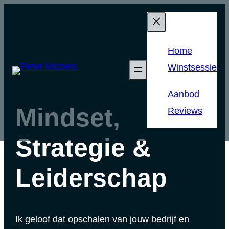
Home
Winstsessie
Aanbod
Mindset,
Reviews
Strategie &
Leiderschap
Ik geloof dat opschalen van jouw bedrijf en