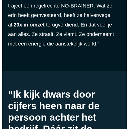
traject een regelrechte NO-BRAINER. Wat ze
erin heeft geïnvesteerd, heeft ze halverwege
al
20x in omzet
terugverdiend. En dat voel je
aan alles. Ze straalt. Ze vlamt. Ze onderneemt
met een energie die aanstekelijk werkt.”
“Ik kijk dwars door
cijfers heen naar de
persoon achter het
bedrijf. Dáár zit de