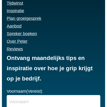
Tijdwinst
Inspiratie
Plan groeigesprek
Aanbod
Spreker boeken
Over Peter
Reviews
Ontvang maandelijks tips en
inspiratie over hoe je grip krijgt
op je bedrijf.
Voornaam
(Vereist)