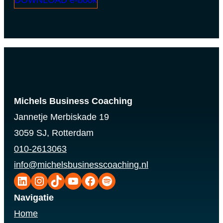
Michels Business Coaching
Jannetje Merbiskade 19
3059 SJ, Rotterdam
010-2613063
info@michelsbusinesscoaching.nl
LinkedIn
Instagram
TikTok
YouTube
Facebook
Spotify
Navigatie
Home