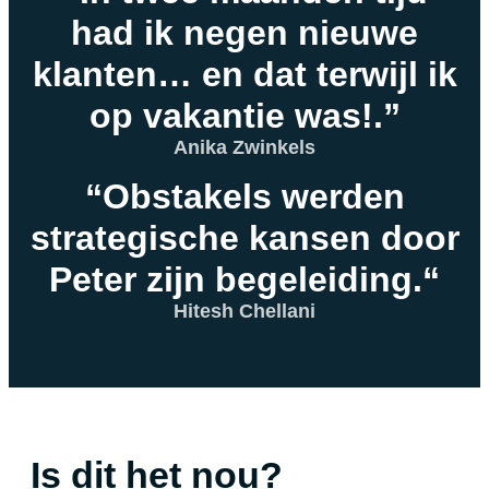
had ik negen nieuwe
klanten… en dat terwijl ik
op vakantie was!.”
Anika Zwinkels
“Obstakels werden
strategische kansen door
Peter zijn begeleiding.“
Hitesh Chellani
Is dit het nou?