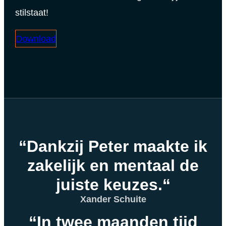
stilstaat!
Download
“Dankzij Peter maakte ik
zakelijk en mentaal de
juiste keuzes.“
Xander Schuite
“In twee maanden tijd