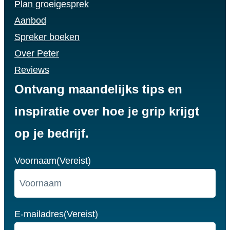
Plan groeigesprek
Aanbod
Spreker boeken
Over Peter
Reviews
Ontvang maandelijks tips en
inspiratie over hoe je grip krijgt
op je bedrijf.
Voornaam
(Vereist)
E-mailadres
(Vereist)