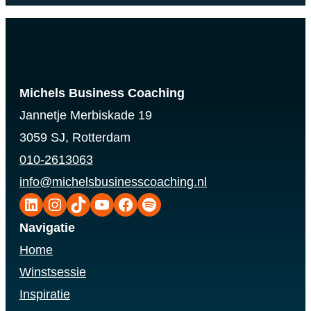
Michels Business Coaching
Jannetje Merbiskade 19
3059 SJ, Rotterdam
010-2613063
info@michelsbusinesscoaching.nl
LinkedIn
Instagram
TikTok
YouTube
Facebook
Spotify
Navigatie
Home
Winstsessie
Inspiratie