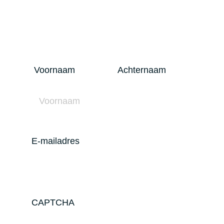
Naam
Voornaam
Achternaam
E-mailadres
CAPTCHA