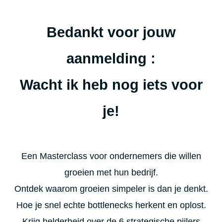
Bedankt voor jouw
aanmelding :
Wacht ik heb nog iets voor
je!
Een Masterclass voor ondernemers die willen
groeien met hun bedrijf.
Ontdek waarom groeien simpeler is dan je denkt.
Hoe je snel echte bottlenecks herkent en oplost.
Krijg helderheid over de 6 strategische pijlers