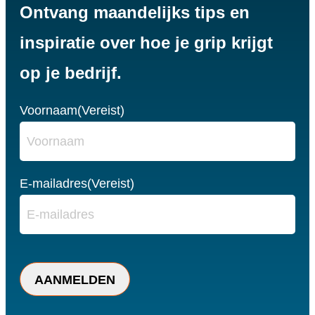
Ontvang maandelijks tips en
inspiratie over hoe je grip krijgt
op je bedrijf.
Voornaam
(Vereist)
E-mailadres
(Vereist)
C
A
P