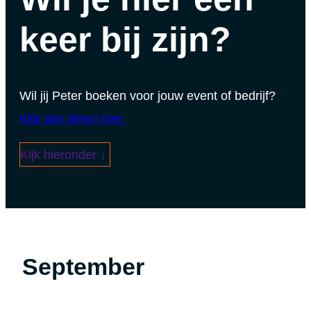
keer bij zijn?
Wil jij Peter boeken voor jouw event of bedrijf?
Klik dan direct hier.
Kijk hieronder ↓
September