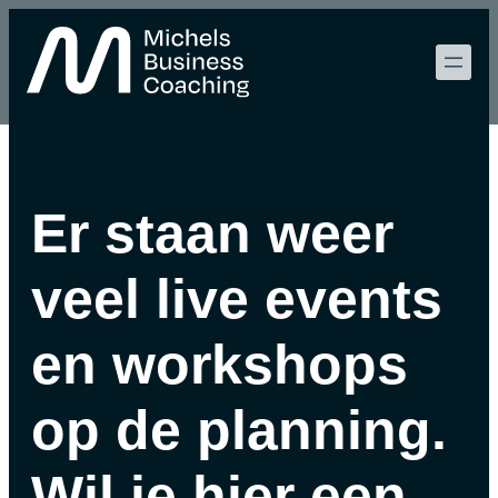
Er staan weer
veel live events
en workshops
op de planning.
Wil je hier een