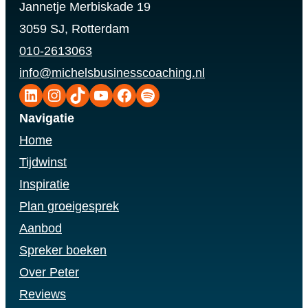
Jannetje Merbiskade 19
3059 SJ, Rotterdam
010-2613063
info@michelsbusinesscoaching.nl
LinkedIn
Instagram
TikTok
YouTube
Facebook
Spotify
Navigatie
Home
Tijdwinst
Inspiratie
Plan groeigesprek
Aanbod
Spreker boeken
Over Peter
Reviews