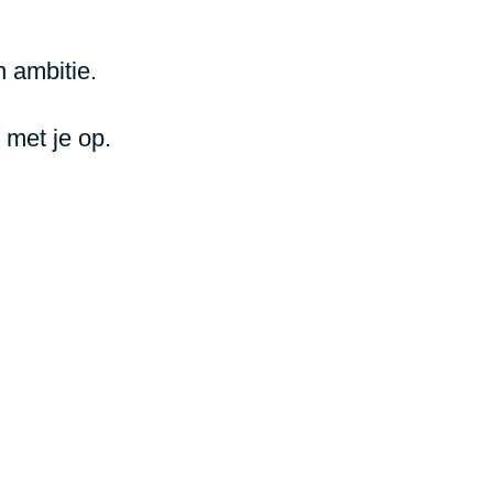
 ambitie.
 met je op.