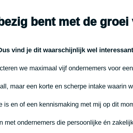
 bezig bent met de groei 
Dus vind je dit waarschijnlijk wel interessant
eren we maximaal vijf ondernemers voor een 
all, maar een korte en scherpe intake waarin w
e is en of een kennismaking met mij op dit mom
in met ondernemers die persoonlijke én zakelij