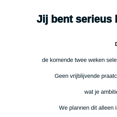
Jij bent serieus
de komende twee weken select
Geen vrijblijvende praatc
wat je ambiti
We plannen dit alleen 